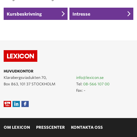
Kursbeskrivning
Intresse
HUVUDKONTOR
Klarabergsviadukten 70,
info@lexicon.se
Box 863, 101 37 STOCKHOLM
Tel:
08-566 107 00
Fax: -
OM LEXICON
PRESSCENTER
KONTAKTA OSS