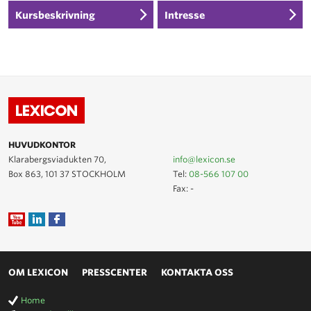
Kursbeskrivning
Intresse
HUVUDKONTOR
Klarabergsviadukten 70,
info@lexicon.se
Box 863, 101 37 STOCKHOLM
Tel:
08-566 107 00
Fax: -
OM LEXICON
PRESSCENTER
KONTAKTA OSS
Home