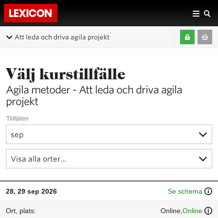
Att leda och driva agila projekt
Välj kurstillfälle
Agila metoder - Att leda och driva agila
projekt
Tillfällen
28, 29 sep 2026
Se schema
Online,
Online