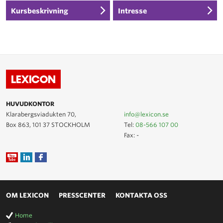
Kursbeskrivning
Intresse
HUVUDKONTOR
Klarabergsviadukten 70,
info@lexicon.se
Box 863, 101 37 STOCKHOLM
Tel:
08-566 107 00
Fax: -
OM LEXICON
PRESSCENTER
KONTAKTA OSS
Home