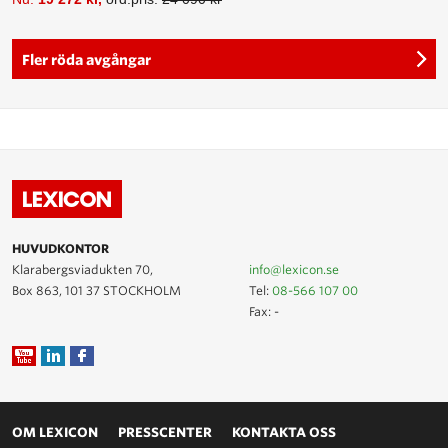
Fler röda avgångar
HUVUDKONTOR
Klarabergsviadukten 70,
info@lexicon.se
Box 863, 101 37 STOCKHOLM
Tel:
08-566 107 00
Fax: -
OM LEXICON
PRESSCENTER
KONTAKTA OSS