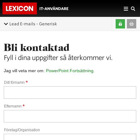
IT-ANVÄNDARE
Lead E-mails - Generisk
Bli kontaktad
Fyll i dina uppgifter så återkommer vi.
Jag vill veta mer om:
PowerPoint Fortsättning.
*
Ditt förnamn
*
Efternamn
Företag/Organisation