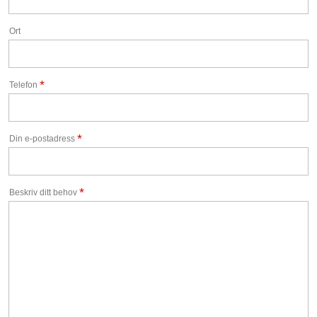
Ort
*
Telefon
*
Din e-postadress
*
Beskriv ditt behov