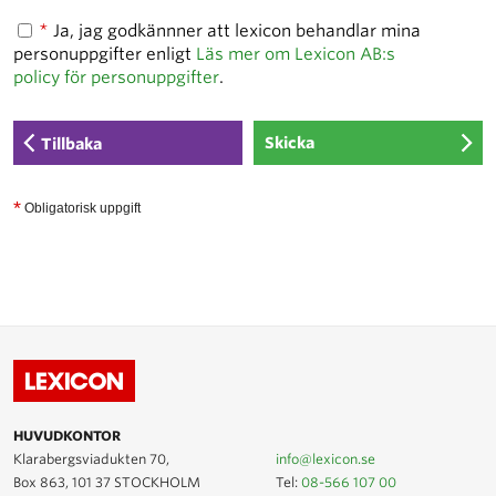
*
Ja, jag godkännner att lexicon behandlar mina
personuppgifter enligt
Läs mer om Lexicon AB:s
policy för personuppgifter
.
Tillbaka
*
Obligatorisk uppgift
HUVUDKONTOR
Klarabergsviadukten 70,
info@lexicon.se
Box 863, 101 37 STOCKHOLM
Tel:
08-566 107 00